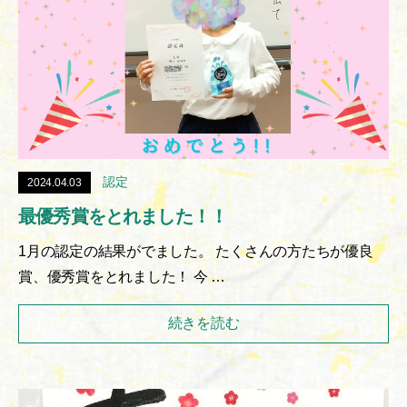
前
教
室
認定
2024.04.03
最優秀賞をとれました！！
1月の認定の結果がでました。 たくさんの方たちが優良
賞、優秀賞をとれました！ 今 …
続きを読む